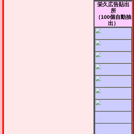
栄久広告貼出
所
（100個自動抽
出）