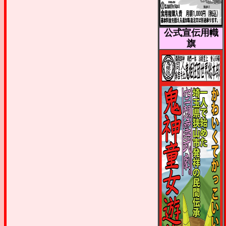
公式宣伝用幟
旗