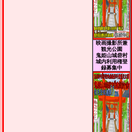
映画撮影所兼
観光公園
鬼姫山城砦村
城内利用権登
録募集中