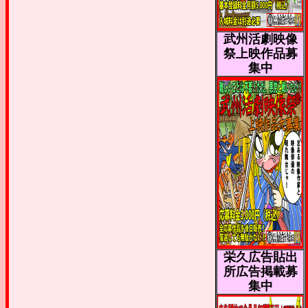
武州活劇映像
祭上映作品募
集中
栄久広告貼出
所広告掲載募
集中