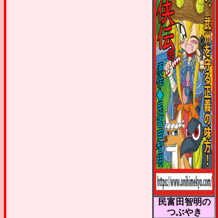
民富田智明の
つぶやき