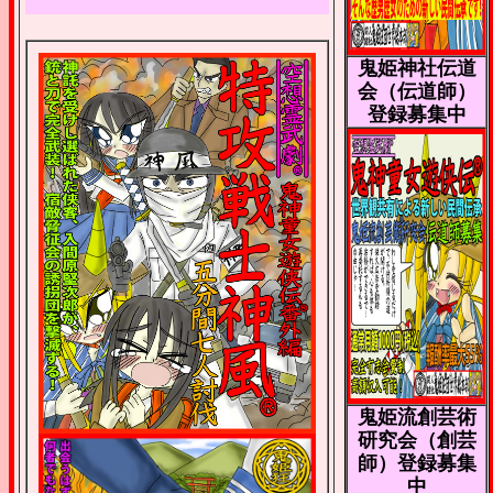
鬼姫神社伝道
会（伝道師）
登録募集中
鬼姫流創芸術
研究会（創芸
師）登録募集
中