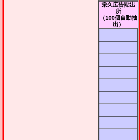
栄久広告貼出
所
（100個自動抽
出）