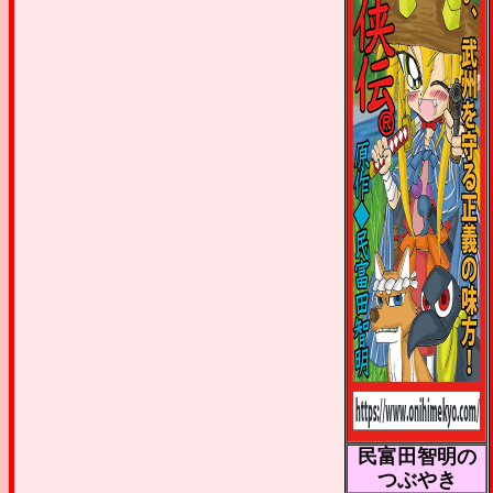
民富田智明の
つぶやき